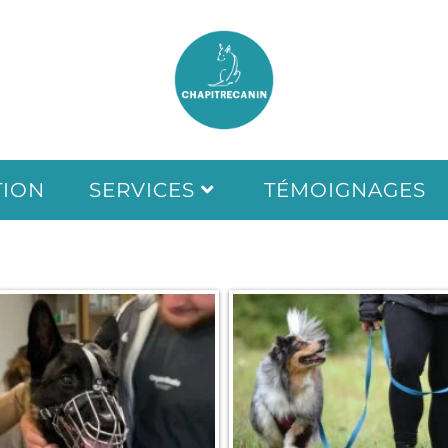
TION
SERVICES
TÉMOIGNAGES