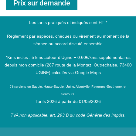
Prix sur demande
Les tarifs pratiqués et indiqués sont HT *
Règlement par espèces, chèques ou virement au moment de la
séance ou accord discuté ensemble
*Kms inclus : 5 kms autour d’Ugine + 0.60€/kms
supplémentaires
depuis mon domicile (287 route de la Montaz, Outrechaise, 73400
UGINE) calculés via Google Maps
J’interviens en Savoie, Haute-Savoie, Ugine, Albertville, Faverges-Seythenex et
alentours.
Tarifs 2026 à partir du 01/05/2026
TVA non applicable, art. 293 B du code Général des Impôts.