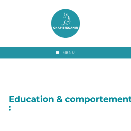
MENU
Education & comportemen
: